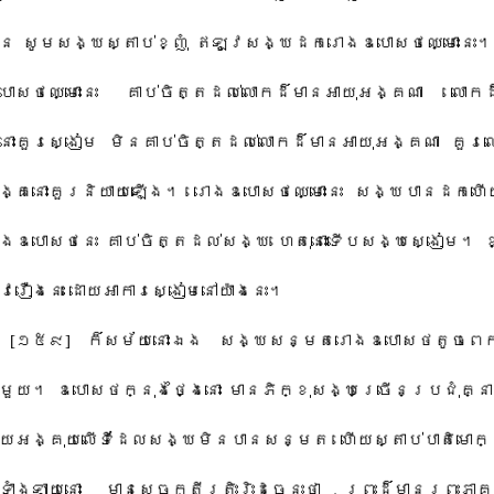
ើន​ ​សូម​សង្ឃ​ស្តាប់​ខ្ញុំ​ ​ឥឡូវ​សង្ឃ​ដក​រោង​ឧបោសថ​ឈ្មោះ​នេះ​។
ោសថ​ឈ្មោះ​នេះ​ ​គាប់ចិត្ត​ដល់​លោក​ដ៏​មាន​អាយុ​អង្គ​ណា​ ​លោក​ដ៏
ោះ​គួរ​ស្ងៀម​ ​មិន​គាប់ចិត្ត​ដល់​លោក​ដ៏​មាន​អាយុ​អង្គ​ណា​ ​គួរ​ល
ង្គ​នោះ​គួរ​និយាយឡើង​។​ ​រោង​ឧបោសថ​ឈ្មោះ​នេះ​ ​សង្ឃ​បាន​ដក​ហើ
​ឧបោសថ​នេះ​ ​គាប់ចិត្ត​ដល់​សង្ឃ​ ​ហេតុ​នោះ​ទើប​សង្ឃ​ស្ងៀម​។​ ​ខ្ញ
​រឿង​នេះ​ ​ដោយ​អាការ​ស្ងៀម​នៅ​យ៉ាងនេះ​។​
[​១៥៩​]​ ​ក៏​សម័យ​នោះ​ឯង​ ​សង្ឃ​សន្មត​រោង​ឧបោសថ​តូច​ពេក
មួយ​។​ ​ឧបោសថ​ក្នុង​ថ្ងៃ​នោះ​ ​មាន​ភិក្ខុសង្ឃ​ច្រើន​ប្រជុំ​គ្នា​។
យ​អង្គុយ​លើ​ទី​ដែល​សង្ឃ​មិនបាន​សន្មត​ ​ហើយ​ស្តាប់​បាតិមោក្ខ
​ទាំងឡាយ​នោះ​ ​មាន​សេចក្តី​ត្រិះរិះ​ដូច្នេះ​ថា​ ​ព្រះ​ដ៏​មាន​ព្រះ​ភា