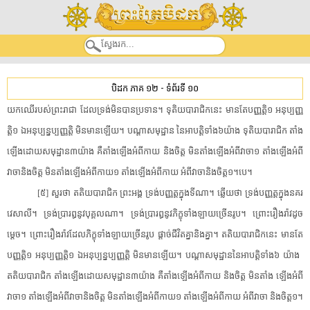
បិដក ភាគ ១២
-
ទំព័រទី ១០
យក​ឈើ​របស់​ព្រះរាជា​ ​ដែល​ទ្រង់​មិនបាន​ប្រទាន​។​ ​ទុតិយ​បារាជិក​នេះ​ ​មានតែ​បញ្ញ​ត្ដិ១​ ​អនុ​ប្ប​ញ្ញ​
ត្ដិ១​ ​ឯ​អនុ​ប្ប​ន្ន​ប្ប​ញ្ញ​ត្ដិ​ ​មិន​មាន​ឡើយ​។​ ​បណ្ដា​សមុដ្ឋាន​ ​នៃ​អាបត្ដិ​ទាំង៦យ៉ាង​ ​ទុតិយ​បារាជិក​ ​តាំង​
ឡើង​ដោយ​សមុដ្ឋាន៣យ៉ាង​ ​គឺ​តាំង​ឡើង​អំពី​កាយ​ ​និង​ចិត្ដ​ ​មិន​តាំង​ឡើង​អំពី​វាចា១​ ​តាំង​ឡើង​អំពី​
វាចា​និង​ចិត្ដ​ ​មិន​តាំង​ឡើង​អំពី​កាយ១​ ​តាំង​ឡើង​អំពី​កាយ​ ​អំពី​វាចា​និង​ចិត្ដ១​។​បេ​។​ ​
​[​៥​]​ ​សួរ​ថា​ ​តតិយ​បារាជិក​ ​ព្រះអង្គ​ ​ទ្រង់​បញ្ញ​ត្ដ​ក្នុង​ទីណា​។​ ​ឆ្លើយ​ថា​ ​ទ្រង់​បញ្ញ​ត្ដ​ក្នុង​នគរ​
វេសាលី​។​ ​ទ្រង់​ប្រារឰ​នូវ​បុគ្គល​ណា​។​ ​ទ្រង់​ប្រារឰ​នូវ​ភិក្ខុ​ទាំងឡាយ​ច្រើន​រូប​។​ ​ព្រោះ​រឿងរ៉ាវ​ដូច
ម្ដេច​។​ ​ព្រោះ​រឿងរ៉ាវ​ដែល​ភិក្ខុ​ទាំងឡាយ​ច្រើន​រូប​ ​ផ្ដាច់ជីវិត​គ្នា​និង​គ្នា​។​ ​តតិយ​បារាជិក​នេះ​ ​មានតែ​
បញ្ញ​ត្ដិ១​ ​អនុ​ប្ប​ញ្ញ​ត្ដិ១​ ​ឯ​អនុ​ប្ប​ន្ន​ប្ប​ញ្ញ​ត្ដិ​ ​មិន​មាន​ឡើយ​។​ ​បណ្ដា​សមុដ្ឋាន​នៃ​អាបត្ដិ​ទាំង៦​ ​យ៉ាង​ ​
តតិយ​បារាជិក​ ​តាំង​ឡើង​ដោយ​សមុដ្ឋាន៣យ៉ាង​ ​គឺ​តាំង​ឡើង​អំពី​កាយ​ ​និង​ចិត្ដ​ ​មិន​តាំង​ ​ឡើង​អំពី​
វាចា១​ ​តាំង​ឡើង​អំពី​វាចា​និង​ចិត្ដ​ ​មិន​តាំង​ឡើង​អំពី​កាយ១​ ​តាំង​ឡើង​អំពី​កាយ​ ​អំពី​វាចា​ ​និង​ចិត្ដ១​។​