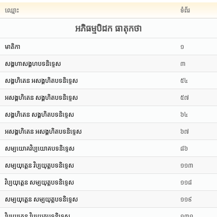
ឈ្មោះ
ទំព័រ
អភិធម្មបិដក ធាតុកថា
មាតិកា
១
សង្គហាសង្គហបទនិទ្ទេស
៣
សង្គហិតេន អសង្គហិតបទនិទ្ទេស
៥៤
អសង្គហិតេន សង្គហិតបទនិទ្ទេស
៥៧
សង្គហិតេន សង្គហិតបទនិទ្ទេស
៦៤
អសង្គហិតេន អសង្គហិតបទនិទ្ទេស
៦៧
សម្បយោគវិប្បយោគបទនិទ្ទេស
៨៦
សម្បយុត្តេន វិប្បយុត្តបទនិទ្ទេស
១១៣
វិប្បយុត្តេន សម្បយុត្តបទនិទ្ទេស
១១៨
សម្បយុត្តេន សម្បយុត្តបទនិទ្ទេស
១១៩
វិប្បយុត្តេន វិប្បយុត្តបទនិទ្ទេស
១៣១