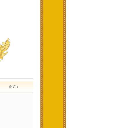
ទំព័រ