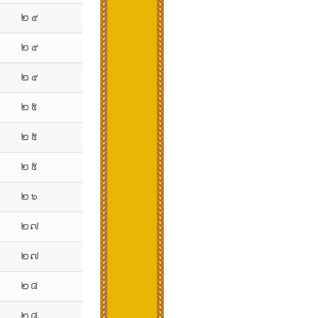
២៤
២៤
២៤
២៥
២៥
២៥
២៦
២៧
២៧
២៨
២៨