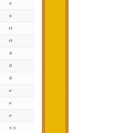
៦
៦
៧
៧
៨
៨
៨
៩
៩
៩
១១