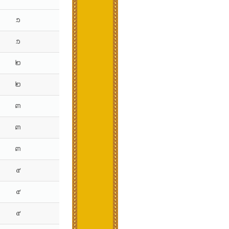
១
១
២
២
៣
៣
៣
៤
៤
៤