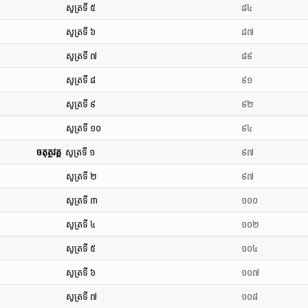
សូត្រទី ៥
៨៤
សូត្រទី ៦
៨៧
សូត្រទី ៧
៨៩
សូត្រទី ៨
៩១
សូត្រទី ៩
៩២
សូត្រទី ១០
៩៤
ចតុត្ថវគ្គ
សូត្រទី ១
៩៧
សូត្រទី ២
៩៧
សូត្រទី ៣
១០០
សូត្រទី ៤
១០២
សូត្រទី ៥
១០៤
សូត្រទី ៦
១០៧
សូត្រទី ៧
១០៨