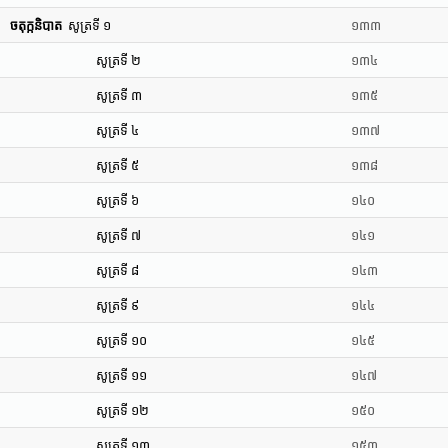
ចតុក្កនិបាត
សូត្រទី ១
១៣៣
សូត្រទី ២
១៣៤
សូត្រទី ៣
១៣៥
សូត្រទី ៤
១៣៧
សូត្រទី ៥
១៣៨
សូត្រទី ៦
១៤០
សូត្រទី ៧
១៤១
សូត្រទី ៨
១៤៣
សូត្រទី ៩
១៤៤
សូត្រទី ១០
១៤៥
សូត្រទី ១១
១៤៧
សូត្រទី ១២
១៥០
សូត្រទី ១៣
១៥៣