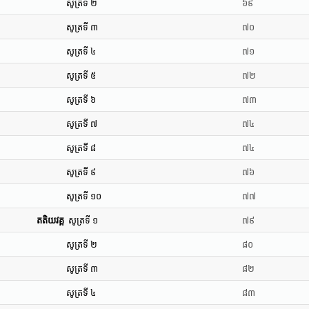
សូត្រទី ២
៦៩
សូត្រទី ៣
៧០
សូត្រទី ៤
៧១
សូត្រទី ៥
៧២
សូត្រទី ៦
៧៣
សូត្រទី ៧
៧៤
សូត្រទី ៨
៧៤
សូត្រទី ៩
៧៦
សូត្រទី ១០
៧៧
តតិយវគ្គ
សូត្រទី ១
៧៩
សូត្រទី ២
៨០
សូត្រទី ៣
៨២
សូត្រទី ៤
៨៣