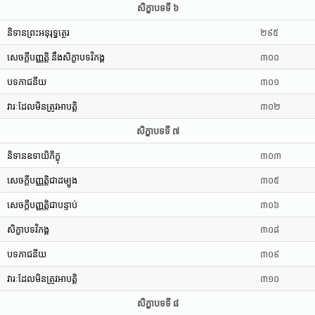
សិក្ខាបទទី ៦
និទានព្រះអនុរុទ្ធត្ថេរ
២៩៥
សេចក្តីបញ្ញត្តិ នឹងសិក្ខាបទវិភង្គ
៣០០
បទភាជនីយ
៣០១
វារៈដែលមិនត្រូវអាបត្តិ
៣០២
សិក្ខាបទទី ៧
និទានឧទាយិភិក្ខុ
៣០៣
សេចក្តីបញ្ញត្តិជាដម្បូង
៣០៥
សេចក្តីបញ្ញត្តិជាបន្ទាប់
៣០៦
សិក្ខាបទវិភង្គ
៣០៨
បទភាជនីយ
៣០៩
វារៈដែលមិនត្រូវអាបត្តិ
៣១០
សិក្ខាបទទី ៨