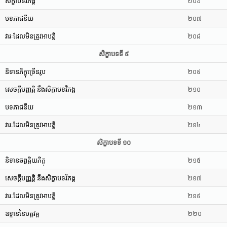
សិក្ខាបទវិភង្គ
២០៦
បទភាជនីយ
២០៧
វារៈដែលមិនត្រូវអាបត្តិ
២០៨
សិក្ខាបទទី ៩
និទានភិក្ខុច្រើនរូប
២០៩
សេចក្តីបញ្ញត្តិ នឹងសិក្ខាបទវិភង្គ
២១០
បទភាជនីយ
២១៣
វារៈដែលមិនត្រូវអាបត្តិ
២១៤
សិក្ខាបទទី ១០
និទានឆព្វគ្គិយភិក្ខុ
២១៥
សេចក្តីបញ្ញត្តិ នឹងសិក្ខាបទវិភង្គ
២១៧
វារៈដែលមិនត្រូវអាបត្តិ
២១៩
ឧទ្ទាននៃបត្តវគ្គ
២២០