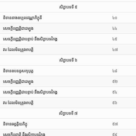
សិក្ខាបទទី ៥
និទាននាងឧប្បលវណ្ណាភិក្ខុនី
៤០
សេចក្តីបញ្ញត្តិជាដម្បូង
៤៤
សេចក្តីបញ្ញត្តិជាបន្ទាប់ នឹងសិក្ខាបទវិភង្គ
៤៥
វារៈដែលមិនត្រូវអាបត្តិ
៤៧
សិក្ខាបទទី ៦
និទានឧបនន្ទសក្យបុត្ត
៤៨
សេចក្តីបញ្ញត្តិជាដម្បូង
៥២
សេចក្តីបញ្ញត្តិជាបន្ទាប់ នឹងសិក្ខាបទវិភង្គ
៥៤
វារៈដែលមិនត្រូវអាបត្តិ
៥៦
សិក្ខាបទទី ៧
និទានឆព្វគ្គិយភិក្ខុ
៥៧
សេចក្តីបញ្ញត្តិ នឹងសិក្ខាបទវិភង្គ
៥៩