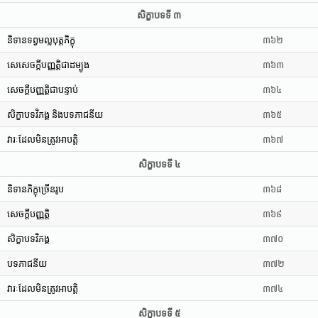
សិក្ខាបទទី ៣
និទានទព្វមល្លបុត្តភិក្ខុ
៣៦២
សេសេចក្តីបញ្ញត្តិជាដម្បូង
៣៦៣
សេចក្តីបញ្ញត្តិជាបន្ទាប់
៣៦៤
សិក្ខាបទវិភង្គ និងបទភាជនីយ
៣៦៥
វារៈដែលមិនត្រូវអាបត្តិ
៣៦៧
សិក្ខាបទទី ៤
និទានភិក្ខុច្រើនរូប
៣៦៨
សេចក្តីបញ្ញត្តិ
៣៦៩
សិក្ខាបទវិភង្គ
៣៧០
បទភាជនីយ
៣៧២
វារៈដែលមិនត្រូវអាបត្តិ
៣៧៤
សិក្ខាបទទី ៥