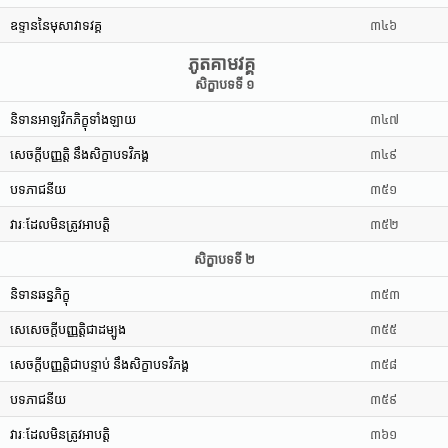
ឧទ្ទាននៃមុសាវាទវគ្គ
៣៤៦
ភូតគាមវគ្គ
សិក្ខាបទទី ១
និទានអាឡវិកភិក្ខុទាំងឡាយ
៣៤៧
សេចក្តីបញ្ញត្តិ នឹងសិក្ខាបទវិភង្គ
៣៤៩
បទភាជនីយ
៣៥១
វារៈដែលមិនត្រូវអាបត្តិ
៣៥២
សិក្ខាបទទី ២
និទានឆន្នភិក្ខុ
៣៥៣
សេសេចក្តីបញ្ញត្តិជាដម្បូង
៣៥៥
សេចក្តីបញ្ញត្តិជាបន្ទាប់ នឹងសិក្ខាបទវិភង្គ
៣៥៨
បទភាជនីយ
៣៥៩
វារៈដែលមិនត្រូវអាបត្តិ
៣៦១