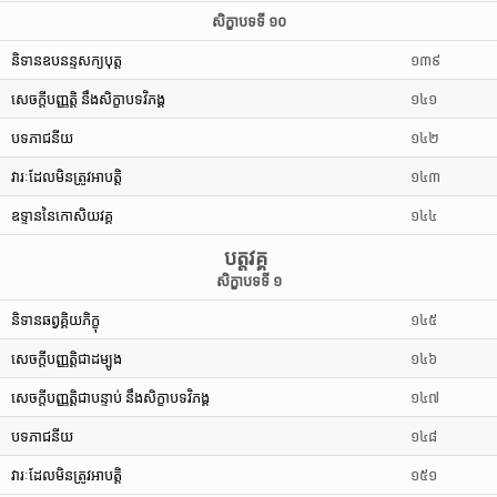
សិក្ខាបទទី ១០
និទានឧបនន្ទសក្យបុត្ត
១៣៩
សេចក្តីបញ្ញត្តិ នឹងសិក្ខាបទវិភង្គ
១៤១
បទភាជនីយ
១៤២
វារៈដែលមិនត្រូវអាបត្តិ
១៤៣
ឧទ្ទាននៃកោសិយវគ្គ
១៤៤
បត្តវគ្គ
សិក្ខាបទទី ១
និទានឆព្វគ្គិយភិក្ខុ
១៤៥
សេចក្តីបញ្ញត្តិជាដម្បូង
១៤៦
សេចក្តីបញ្ញត្តិជាបន្ទាប់ នឹងសិក្ខាបទវិភង្គ
១៤៧
បទភាជនីយ
១៤៨
វារៈដែលមិនត្រូវអាបត្តិ
១៥១