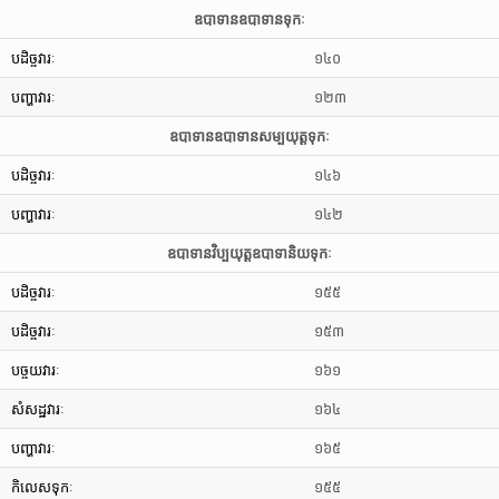
ឧបាទានឧបាទានទុកៈ
បដិច្ចវារៈ
១៤០
បញ្ហាវារៈ
១២៣
ឧបាទានឧបាទានសម្បយុត្តទុកៈ
បដិច្ចវារៈ
១៤៦
បញ្ហាវារៈ
១៤២
ឧបាទានវិប្បយុត្តឧបាទានិយទុកៈ
បដិច្ចវារៈ
១៥៥
បដិច្ចវារៈ
១៥៣
បច្ចយវារៈ
១៦១
សំសដ្ឋវារៈ
១៦៤
បញ្ហាវារៈ
១៦៥
កិលេសទុកៈ
១៥៥