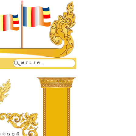
សេចក្តី​