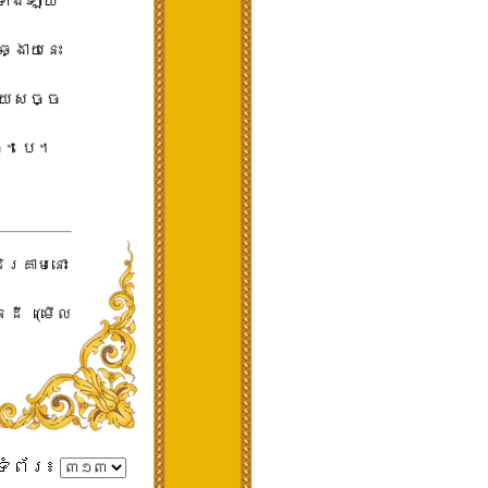
ាំងឡាយ​ ​
ងាយ​នេះ​ ​
រិយសច្ច​ ​
​បេ​។​ ​
្រាម​នោះ​ ​
ី​ ​(​មើល​
់ទំព័រ៖