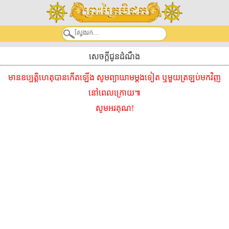
សេចក្តីជូនដំណឹង
មានឧប្បត្តិហេតុបានកើតឡើង សូមព្យាយាមម្ដងទៀត ឬមួយត្រឡប់មកវិញ
នៅពេលក្រោយ៕
សូមអរគុណ!